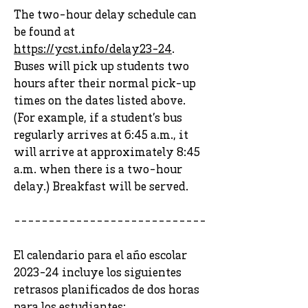
The two-hour delay schedule can
be found at
https://ycst.info/delay23-24
.
Buses will pick up students two
hours after their normal pick-up
times on the dates listed above.
(For example, if a student’s bus
regularly arrives at 6:45 a.m., it
will arrive at approximately 8:45
a.m. when there is a two-hour
delay.) Breakfast will be served.
----------------------------
El calendario para el año escolar
2023-24 incluye los siguientes
retrasos planificados de dos horas