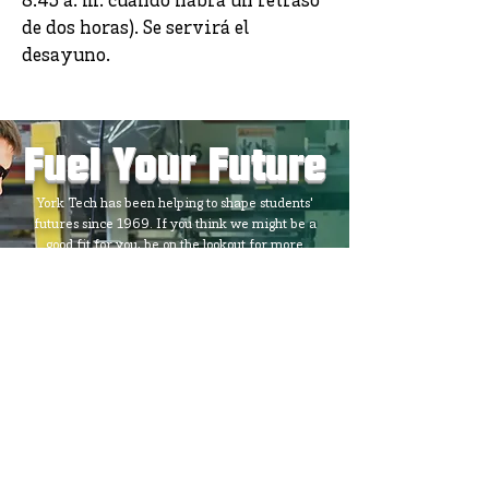
8:45 a. m. cuando habrá un retraso
de dos horas). Se servirá el
desayuno.
Fuel Your Future
York Tech has been helping to shape students'
futures since 1969. If you think we might be a
good fit for you, be on the lookout for more
information about our annual Open House in
November. In the meantime, we welcome the
chance to answer your questions, so don't hesitate
to reach out!
Contact Us