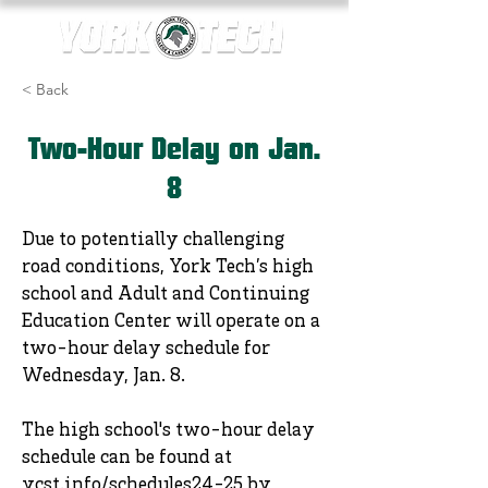
< Back
Two-Hour Delay on Jan.
8
Due to potentially challenging
road conditions, York Tech’s high
school and Adult and Continuing
Education Center will operate on a
two-hour delay schedule for
Wednesday, Jan. 8.
The high school's two-hour delay
schedule can be found at
ycst.info/schedules24-25
by