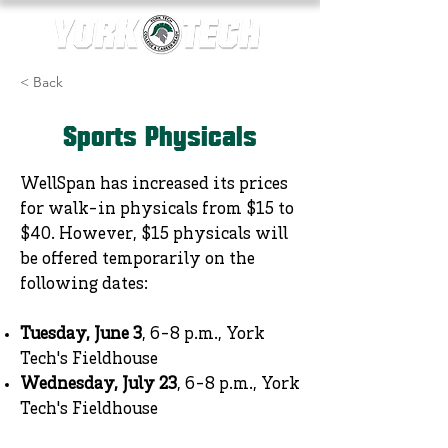
< Back
Sports Physicals
WellSpan has increased its prices
for walk-in physicals from $15 to
$40. However, $15 physicals will
be offered temporarily on the
following dates:
Tuesday, June 3
, 6-8 p.m., York
Tech's Fieldhouse
Wednesday, July 23
, 6-8 p.m., York
Tech's Fieldhouse