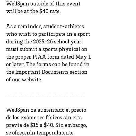
WellSpan outside of this event
will be at the $40 rate.
As a reminder, student-athletes
who wish to participate in a sport
during the 2025-26 school year
must submit a sports physical on
the proper PIAA form dated May 1
or later. The forms can be found in
the
Important Documents section
of our website.
- - - - - - - - - - - - - - - - - - -
WellSpan ha aumentado el precio
de los exámenes físicos sin cita
previa de $15 a $40. Sin embargo,
se ofrecerán temporalmente