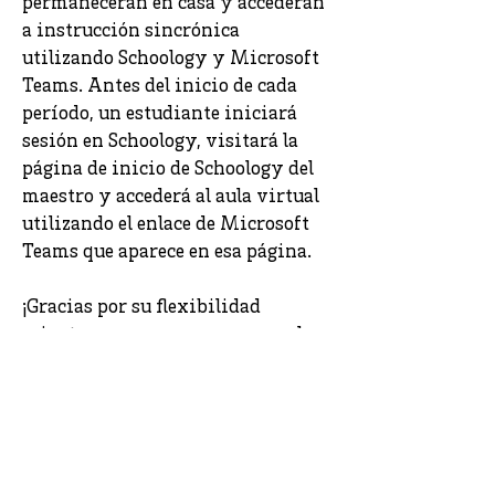
permanecerán en casa y accederán
a instrucción sincrónica
utilizando Schoology y Microsoft
Teams. Antes del inicio de cada
período, un estudiante iniciará
sesión en Schoology, visitará la
página de inicio de Schoology del
maestro y accederá al aula virtual
utilizando el enlace de Microsoft
Teams que aparece en esa página.
¡Gracias por su flexibilidad
mientras nos preparamos para la
imprevisibilidad del invierno!
Fuel Your Future