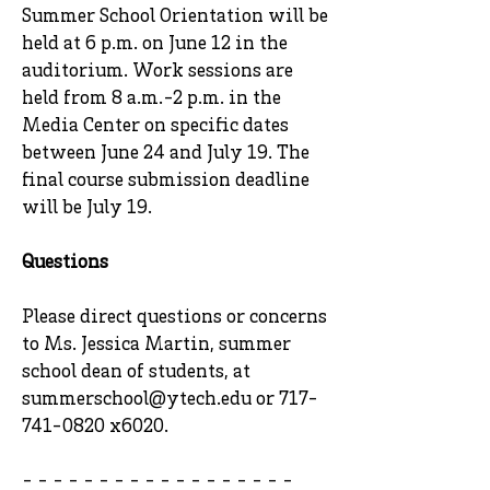
Summer School Orientation will be
held at 6 p.m. on June 12 in the
auditorium. Work sessions are
held from 8 a.m.-2 p.m. in the
Media Center on specific dates
between June 24 and July 19. The
final course submission deadline
will be July 19.
Questions
Please direct questions or concerns
to Ms. Jessica Martin, summer
school dean of students, at
summerschool@ytech.edu
or
717-
741-0820
x6020.
- - - - - - - - - - - - - - - - - -