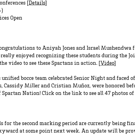
onferences [
Details
]
↓)
fices Open
ongratulations to Aniyah Jones and Israel Mushendwa f
really enjoyed recognizing these students during the J
he video to see these Spartans in action. [
Video
]
 unified bocce team celebrated Senior Night and faced o
s, Cassidy Miller and Cristian Muñoz, were honored befo
partan Nation! Click on the link to see all 47 photos of 
s for the second marking period are currently being fin
 Skyward at some point next week. An update will be pro