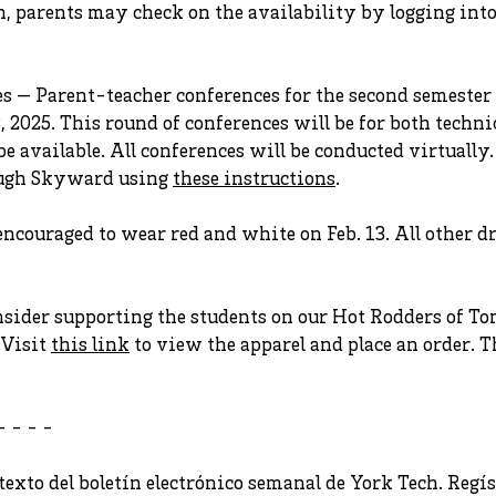
n, parents may check on the availability by logging int
s — Parent-teacher conferences for the second semester
, 2025. This round of conferences will be for both techni
be available. All conferences will be conducted virtually
ough Skyward using
these instructions
.
encouraged to wear red and white on Feb. 13. All other d
sider supporting the students on our Hot Rodders of 
 Visit
this link
to view the apparel and place an order. Th
- - - -
texto del boletín electrónico semanal de York Tech. Regís