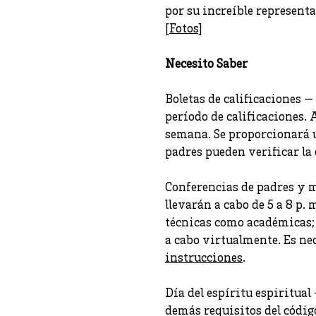
por su increíble representa
[
Fotos
]
Necesito Saber
Boletas de calificaciones —
período de calificaciones
semana. Se proporcionará u
padres pueden verificar la
Conferencias de padres y m
llevarán a cabo de 5 a 8 p. 
técnicas como académicas; 
a cabo virtualmente. Es ne
instrucciones
.
Día del espíritu espiritual 
demás requisitos del códig