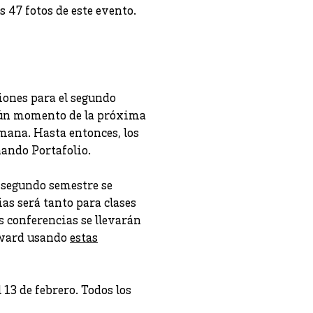
s 47 fotos de este evento.
ciones para el segundo
gún momento de la próxima
mana. Hasta entonces, los
ando Portafolio.
 segundo semestre se
ias será tanto para clases
s conferencias se llevarán
kyward usando
estas
 13 de febrero. Todos los