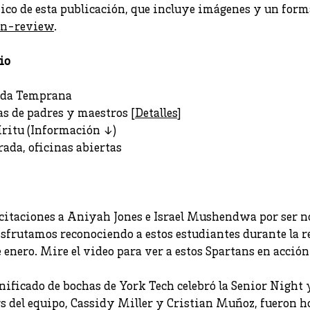
nico de esta publicación, que incluye imágenes y un forma
an-review
.
io
lida Temprana
as de padres y maestros [
Detalles
]
píritu (Información ↓)
rada, oficinas abiertas
icitaciones a Aniyah Jones e Israel Mushendwa por ser 
sfrutamos reconociendo a estos estudiantes durante la 
 enero. Mire el video para ver a estos Spartans en acción.
nificado de bochas de York Tech celebró la Senior Night 
ors del equipo, Cassidy Miller y Cristian Muñoz, fueron h