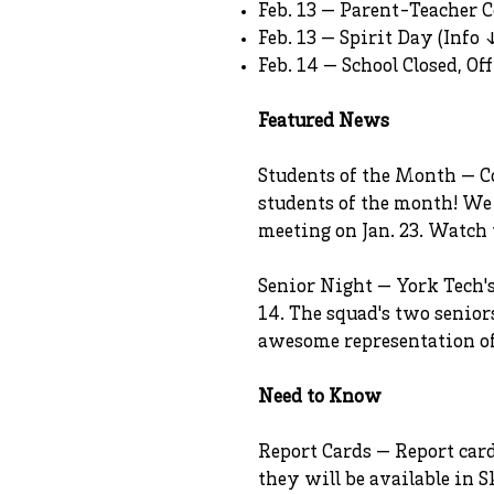
Feb. 13 — Parent-Teacher C
Feb. 13 — Spirit Day (Info 
Feb. 14 — School Closed, Of
Featured News
Students of the Month — C
students of the month! We 
meeting on Jan. 23. Watch t
Senior Night — York Tech's
14. The squad's two senior
awesome representation of S
Need to Know
Report Cards — Report card
they will be available in