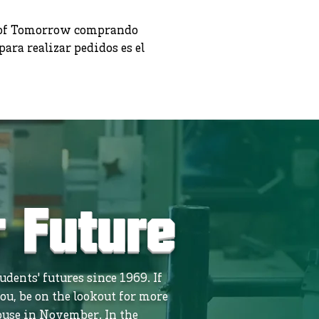
s of Tomorrow comprando
para realizar pedidos es el
r Future
dents' futures since 1969. If
ou, be on the lookout for more
use in November. In the