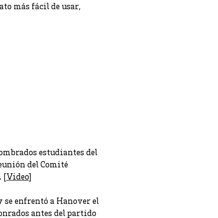
to más fácil de usar,
nombrados estudiantes del
reunión del Comité
 [
Video
]
y se enfrentó a Hanover el
onrados antes del partido