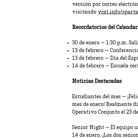
versión por correo electró
visitando
ycst.info/spart
Recordatorios del Calendar
30 de enero — 1:30 p.m. Sa
13 de febrero — Conferenci
13 de febrero — Día del Es
14 de febrero — Escuela cer
Noticias Destacadas
Estudiantes del mes — ¡Fel
mes de enero! Realmente di
Operativo Conjunto el 23 de
Senior Night — El equipo u
14 de enero. ¡Los dos seni