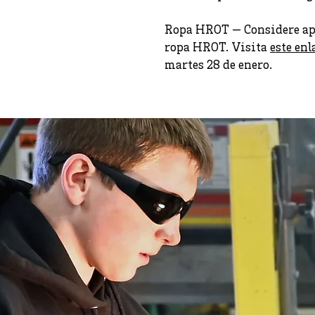
Ropa HROT — Considere apo
ropa HROT. Visita
este enl
martes 28 de enero.