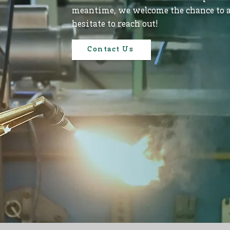
meantime, we welcome the chance to a
hesitate to reach out!
Contact Us