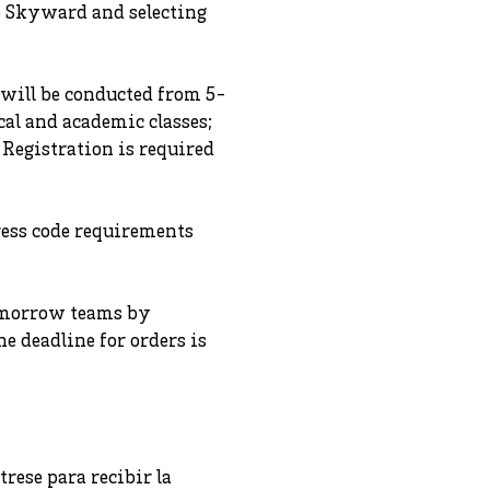
o Skyward and selecting
 will be conducted from 5-
cal and academic classes;
. Registration is required
ress code requirements
Tomorrow teams by
e deadline for orders is
trese para recibir la