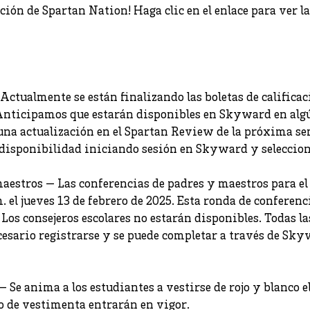
ción de Spartan Nation! Haga clic en el enlace para ver la
 Actualmente se están finalizando las boletas de califica
. Anticipamos que estarán disponibles en Skyward en al
na actualización en el Spartan Review de la próxima se
 disponibilidad iniciando sesión en Skyward y seleccion
aestros — Las conferencias de padres y maestros para el
m. el jueves 13 de febrero de 2025. Esta ronda de conferenc
Los consejeros escolares no estarán disponibles. Todas la
cesario registrarse y se puede completar a través de S
— Se anima a los estudiantes a vestirse de rojo y blanco el
o de vestimenta entrarán en vigor.