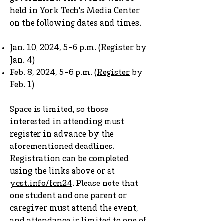
held in York Tech's Media Center
on the following dates and times.
Jan. 10, 2024, 5-6 p.m. (
Register
by
Jan. 4)
Feb. 8, 2024, 5-6 p.m. (
Register
by
Feb. 1)
Space is limited, so those
interested in attending must
register in advance by the
aforementioned deadlines.
Registration can be completed
using the links above or at
ycst.info/fcn24
. Please note that
one student and one parent or
caregiver must attend the event,